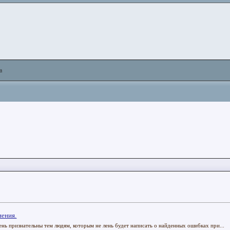
а
нения.
ень признательны тем людям, которым не лень будет написать о найденных ошибках при...