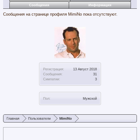
Сообщения
Информация
Сообщения на странице профиля MimiNo пока отсутствуют.
Регистрация:
13 Август 2018
Сообщения:
31
Симпатии:
3
Пол:
Мужской
Главная
Пользователи
MimiNo