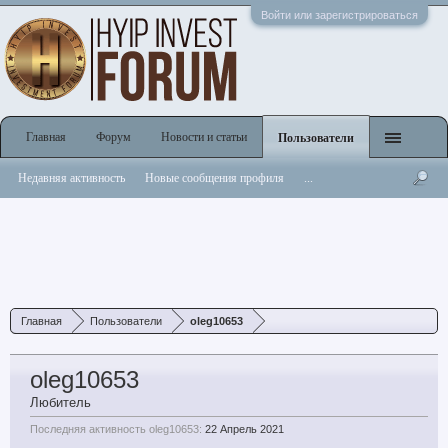
Войти или зарегистрироваться
Главная
Форум
Новости и статьи
Пользователи
Недавняя активность
Новые сообщения профиля
...
Главная
Пользователи
oleg10653
oleg10653
Любитель
Последняя активность oleg10653:
22 Апрель 2021