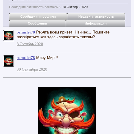
Последняя активность barmalei78:
10 Октябрь 2020
Сообщения профиля
Недавняя активность
Сообщения
Информация
barmalei78
Ребята всем привет! Нвичек... Помогите
разобраться как здесь заработать токены?
8 Октябрь 2020
barmalei78
Миру-Мир!!!
30 Сентябрь 2020