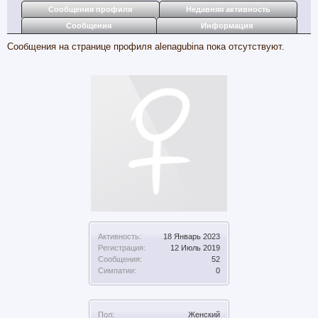
Сообщения профиля
Недавняя активность
Сообщения
Информация
Сообщения на странице профиля alenagubina пока отсутствуют.
Активность:
18 Январь 2023
Регистрация:
12 Июль 2019
Сообщения:
52
Симпатии:
0
Пол:
Женский