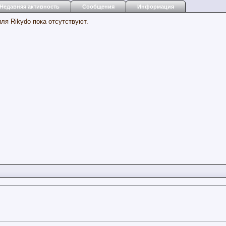
Недавняя активность
Сообщения
Информация
ля Rikydo пока отсутствуют.