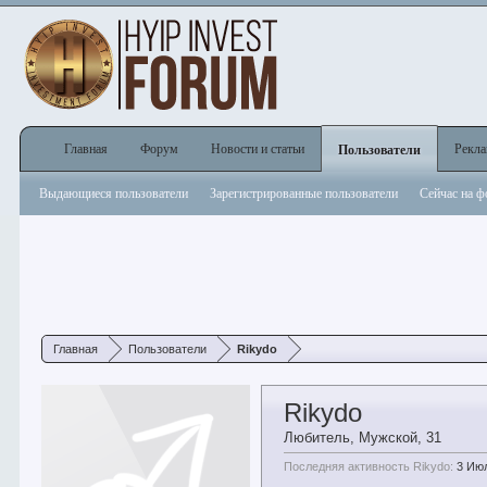
Главная
Форум
Новости и статьи
Рекл
Пользователи
Выдающиеся пользователи
Зарегистрированные пользователи
Сейчас на 
Главная
Пользователи
Rikydo
Rikydo
Любитель
, Мужской, 31
Последняя активность Rikydo:
3 Ию