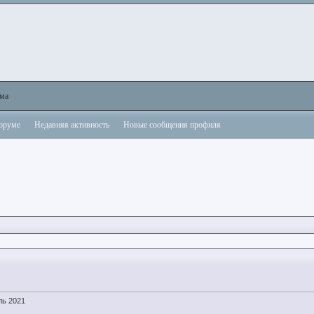
ама
форуме
Недавняя активность
Новые сообщения профиля
ль 2021