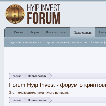
Главная
Форум
Новости и статьи
Рекл
Пользователи
Выдающиеся пользователи
Зарегистрированные пользователи
Сейчас на 
Главная
Пользователи
Forum Hyip Invest - форум о криптов
Этот пользователь пока ничего не писал.
Главная
Пользователи