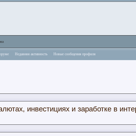
ама
форуме
Недавняя активность
Новые сообщения профиля
алютах, инвестициях и заработке в инте