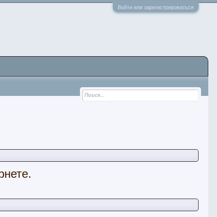
Войти или зарегистрироваться
рнете.