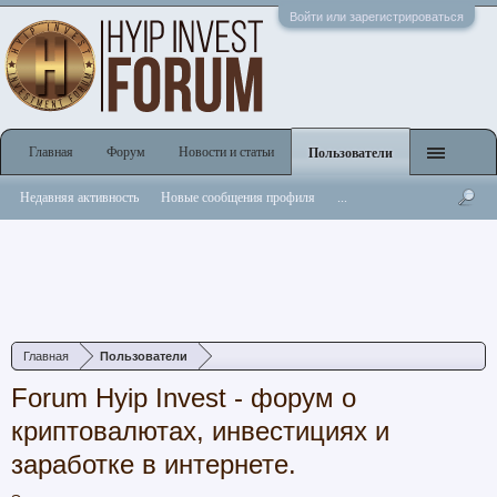
Войти или зарегистрироваться
Главная
Форум
Новости и статьи
Пользователи
Недавняя активность
Новые сообщения профиля
...
Главная
Пользователи
Forum Hyip Invest - форум о
криптовалютах, инвестициях и
заработке в интернете.