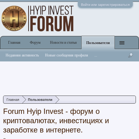
Войти или зарегистрироваться
Главная
Форум
Новости и статьи
Пользователи
Недавняя активность
Новые сообщения профиля
...
Главная
Пользователи
Forum Hyip Invest - форум о
криптовалютах, инвестициях и
заработке в интернете.