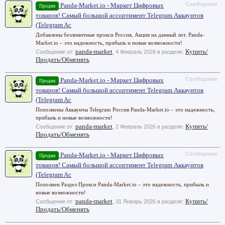
Сообщение
Panda-Market.io - Маркет Цифровых
Продам
товаров! Самый большой ассортимент Telegram Аккаунтов
(Telegram Ac
Добавлены безлимитные прокси Россия, Акция на данный лот. Panda-
Market.io – это надежность, прибыль и новые возможности!
panda-market
Купить/
Сообщение от:
,
4 Февраль 2026
в разделе:
Продать/Обменять
Сообщение
Panda-Market.io - Маркет Цифровых
Продам
товаров! Самый большой ассортимент Telegram Аккаунтов
(Telegram Ac
Пополнены Аккаунты Telegram Россия Panda-Market.io – это надежность,
прибыль и новые возможности!
panda-market
Купить/
Сообщение от:
,
2 Февраль 2026
в разделе:
Продать/Обменять
Сообщение
Panda-Market.io - Маркет Цифровых
Продам
товаров! Самый большой ассортимент Telegram Аккаунтов
(Telegram Ac
Пополнен Раздел Прокси Panda-Market.io – это надежность, прибыль и
новые возможности!
panda-market
Купить/
Сообщение от:
,
31 Январь 2026
в разделе:
Продать/Обменять