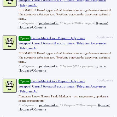
товаров! Самый большой ассортимент Telegram Аккаунтов
(Telegram Ac
ВНИМАНИЕ! Новый адрес сайта! Panda-market.ac - добавьте в закладки!
Нас пытаются заблокировать. Чтобы не остаться без аккаунтов, добавьте
наш...
panda-market
Купить/
Сообщение от:
,
20 Апрель 2026
в разделе:
Продать/Обменять
Сообщение
Panda-Market.io - Маркет Цифровых
Продам
товаров! Самый большой ассортимент Telegram Аккаунтов
(Telegram Ac
ВНИМАНИЕ! Новый адрес сайта! Panda-market.cc - добавьте в закладки!
Нас пытаются заблокировать. Чтобы не остаться без аккаунтов, добавьте
наш...
panda-market
Купить/
Сообщение от:
,
7 Апрель 2026
в разделе:
Продать/Обменять
Сообщение
Panda-Market.io - Маркет Цифровых
Продам
товаров! Самый большой ассортимент Telegram Аккаунтов
(Telegram Ac
Пополнен Раздел Прокси Panda-Market.io – это надежность, прибыль и
новые возможности!
panda-market
Купить/
Сообщение от:
,
12 Февраль 2026
в разделе:
Продать/Обменять