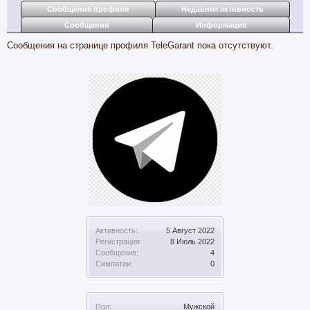
Сообщения профиля
Недавняя активность
Сообщения
Информация
Сообщения на странице профиля TeleGarant пока отсутствуют.
Активность:
5 Август 2022
Регистрация:
8 Июль 2022
Сообщения:
4
Симпатии:
0
Пол:
Мужской