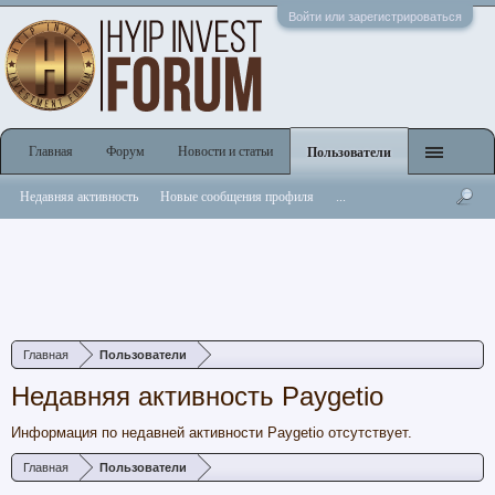
Войти или зарегистрироваться
Главная
Форум
Новости и статьи
Пользователи
Недавняя активность
Новые сообщения профиля
...
Главная
Пользователи
Недавняя активность Paygetio
Информация по недавней активности Paygetio отсутствует.
Главная
Пользователи