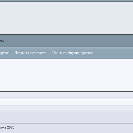
ама
форуме
Недавняя активность
Новые сообщения профиля
Июнь 2023