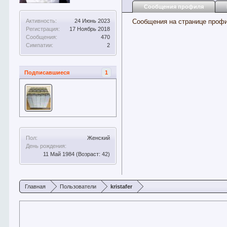
Сообщения профиля
Активность:
24 Июнь 2023
Сообщения на странице профил
Регистрация:
17 Ноябрь 2018
Сообщения:
470
Симпатии:
2
Подписавшиеся
1
Пол:
Женский
День рождения:
11 Май 1984
(Возраст: 42)
Главная
Пользователи
kristafer