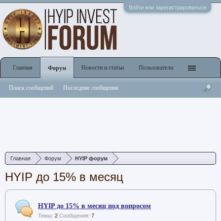
Войти или зарегистрироваться
Главная
Новости и статьи
Пользователи
Форум
Поиск сообщений
Последние сообщения
Главная
Форум
HYIP форум
HYIP до 15% в месяц
HYIP до 15% в месяц под вопросом
Темы:
2
Сообщения:
7