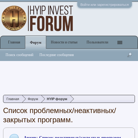
Войти или зарегистрироваться
Главная
Новости и статьи
Пользователи
Форум
Поиск сообщений
Последние сообщения
Главная
Форум
HYIP форум
Список проблемных/неактивных/
закрытых программ.
Архив: Список неактивных/закрытых программ