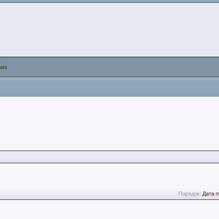
ама
Порядок:
Дата 