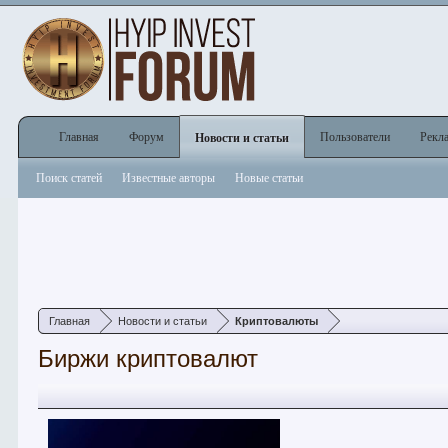
Главная
Форум
Пользователи
Рекл
Новости и статьи
Поиск статей
Известные авторы
Новые статьи
Главная
Новости и статьи
Криптовалюты
Биржи криптовалют