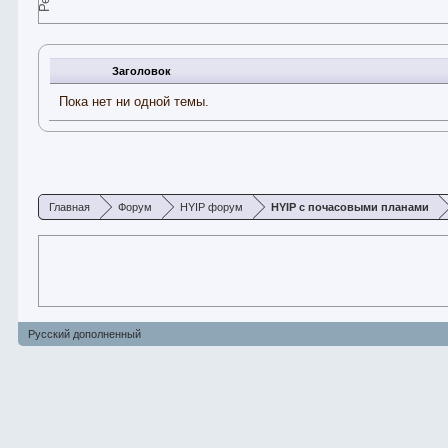
Заголовок
Пока нет ни одной темы.
Главная
Форум
HYIP форум
HYIP с почасовыми планами
Русский дополненный