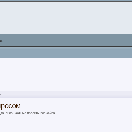
ма
просом
а, либо частные проекты без сайта.