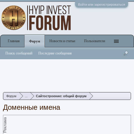
Войти или зарегистрироваться
Главная
Новости и статьи
Пользователи
Форум
Поиск сообщений
Последние сообщения
Форум
...
Сайтостроение: общий форум
Доменные имена
Реклама